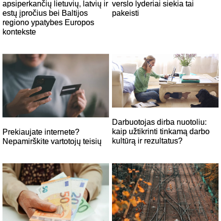
verslo lyderiai siekia tai
apsiperkančių lietuvių, latvių ir
pakeisti
estų įpročius bei Baltijos
regiono ypatybes Europos
kontekste
Darbuotojas dirba nuotoliu:
kaip užtikrinti tinkamą darbo
Prekiaujate internete?
kultūrą ir rezultatus?
Nepamirškite vartotojų teisių