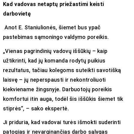
Kad vadovas netaptų priežastimi keisti
darbovietę
Anot E. Staniulionės, šiemet bus ypač
pastebimas sąmoningo valdymo poreikis.
„Vienas pagrindinių vadovų iššūkių – kaip
užtikrinti, kad jų komanda rodytų puikius
rezultatus, tačiau kolegoms suteikti savotišką
laisvę – jų neperspausti ir nekontroliuoti
kiekviename žingsnyje. Darbuotojų poreikis
komfortui itin auga, todėl šis iššūkis šiemet tik
stiprės“, – sako ekspertė.
Ji priduria, kad vadovai turės išmokti suderinti
patogias ir nevarginančias darbo sąlygas