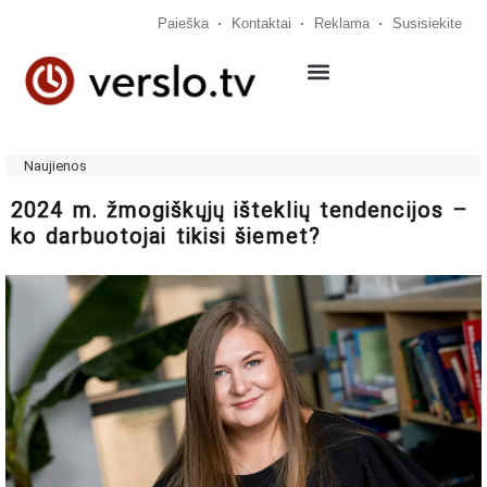
Paieška
Kontaktai
Reklama
Susisiekite
Naujienos
2024 m. žmogiškųjų išteklių tendencijos –
ko darbuotojai tikisi šiemet?