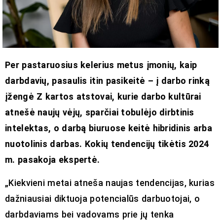
Per pastaruosius kelerius metus įmonių, kaip
darbdavių, pasaulis itin pasikeitė – į darbo rinką
įžengė Z kartos atstovai, kurie darbo kultūrai
atnešė naujų vėjų, sparčiai tobulėjo dirbtinis
intelektas, o darbą biuruose keitė hibridinis arba
nuotolinis darbas. Kokių tendencijų tikėtis 2024
m. pasakoja ekspertė.
„Kiekvieni metai atneša naujas tendencijas, kurias
dažniausiai diktuoja potencialūs darbuotojai, o
darbdaviams bei vadovams prie jų tenka