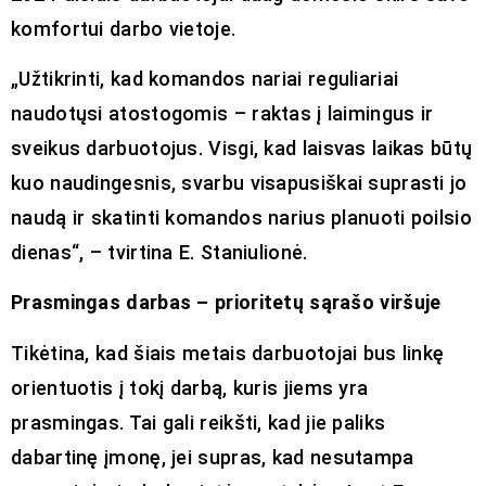
komfortui darbo vietoje.
„Užtikrinti, kad komandos nariai reguliariai
naudotųsi atostogomis – raktas į laimingus ir
sveikus darbuotojus. Visgi, kad laisvas laikas būtų
kuo naudingesnis, svarbu visapusiškai suprasti jo
naudą ir skatinti komandos narius planuoti poilsio
dienas“, – tvirtina E. Staniulionė.
Prasmingas darbas – prioritetų sąrašo viršuje
Tikėtina, kad šiais metais darbuotojai bus linkę
orientuotis į tokį darbą, kuris jiems yra
prasmingas. Tai gali reikšti, kad jie paliks
dabartinę įmonę, jei supras, kad nesutampa