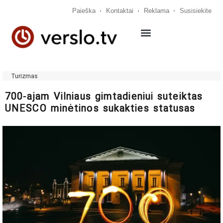
Paieška
Kontaktai
Reklama
Susisiekite
Turizmas
700-ajam Vilniaus gimtadieniui suteiktas
UNESCO minėtinos sukakties statusas