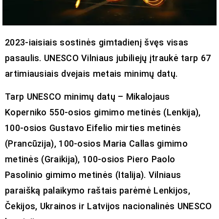
2023-iaisiais sostinės gimtadienį švęs visas
pasaulis. UNESCO Vilniaus jubiliejų įtraukė tarp 67
artimiausiais dvejais metais minimų datų.
Tarp UNESCO minimų datų – Mikalojaus
Koperniko 550-osios gimimo metinės (Lenkija),
100-osios Gustavo Eifelio mirties metinės
(Prancūzija), 100-osios Maria Callas gimimo
metinės (Graikija), 100-osios Piero Paolo
Pasolinio gimimo metinės (Italija). Vilniaus
paraišką palaikymo raštais parėmė Lenkijos,
Čekijos, Ukrainos ir Latvijos nacionalinės UNESCO