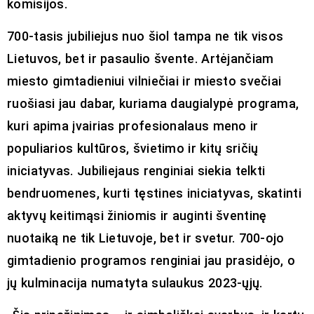
komisijos.
700-tasis jubiliejus nuo šiol tampa ne tik visos
Lietuvos, bet ir pasaulio švente. Artėjančiam
miesto gimtadieniui vilniečiai ir miesto svečiai
ruošiasi jau dabar, kuriama daugialypė programa,
kuri apima įvairias profesionalaus meno ir
populiarios kultūros, švietimo ir kitų sričių
iniciatyvas. Jubiliejaus renginiai siekia telkti
bendruomenes, kurti tęstines iniciatyvas, skatinti
aktyvų keitimąsi žiniomis ir auginti šventinę
nuotaiką ne tik Lietuvoje, bet ir svetur. 700-ojo
gimtadienio programos renginiai jau prasidėjo, o
jų kulminacija numatyta sulaukus 2023-ųjų.