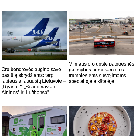
Vilniaus oro uoste patogesnės
Oro bendrovės augina savo
galimybės nemokamiems
pasiūlą skrydžiams: tarp
trumpiesiems sustojimams
labiausiai augusių Lietuvoje –
specialioje aikštelėje
„Ryanair“, „Scandinavian
Airlines” ir „Lufthansa”