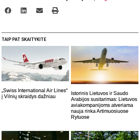
TAIP PAT SKAITYKITE
„Swiss International Air Lines“
Istorinis Lietuvos ir Saudo
į Vilnių skraidys dažniau
Arabijos susitarimas: Lietuvos
aviakompanijoms atveriama
nauja rinka Artimuosiuose
Rytuose