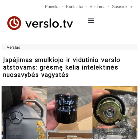
Paieška
Kontaktai
Reklama
Susisiekite
Verslas
Įspėjimas smulkiojo ir vidutinio verslo
atstovams: grėsmę kelia intelektinės
nuosavybės vagystės