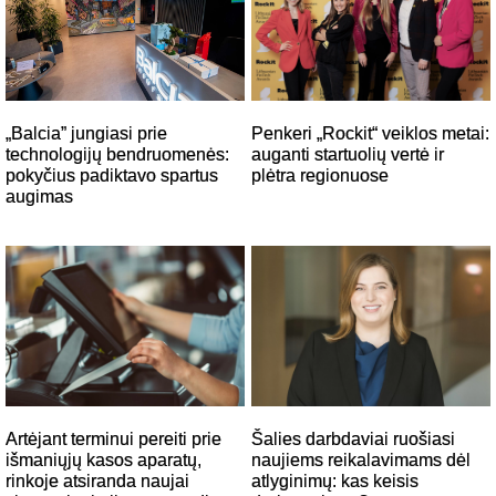
Penkeri „Rockit“ veiklos metai:
„Balcia” jungiasi prie
auganti startuolių vertė ir
technologijų bendruomenės:
plėtra regionuose
pokyčius padiktavo spartus
augimas
Šalies darbdaviai ruošiasi
Artėjant terminui pereiti prie
naujiems reikalavimams dėl
išmaniųjų kasos aparatų,
atlyginimų: kas keisis
rinkoje atsiranda naujai