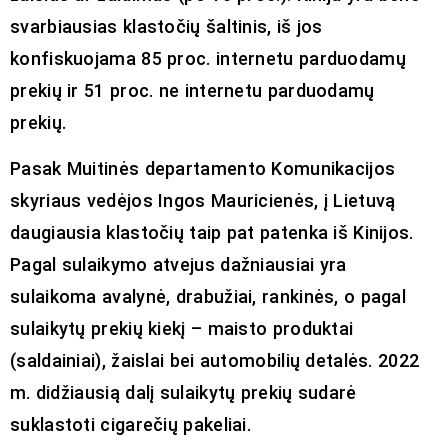
svarbiausias klastočių šaltinis, iš jos
konfiskuojama 85 proc. internetu parduodamų
prekių ir 51 proc. ne internetu parduodamų
prekių.
Pasak Muitinės departamento Komunikacijos
skyriaus vedėjos Ingos Mauricienės, į Lietuvą
daugiausia klastočių taip pat patenka iš Kinijos.
Pagal sulaikymo atvejus dažniausiai yra
sulaikoma avalynė, drabužiai, rankinės, o pagal
sulaikytų prekių kiekį – maisto produktai
(saldainiai), žaislai bei automobilių detalės. 2022
m. didžiausią dalį sulaikytų prekių sudarė
suklastoti cigarečių pakeliai.