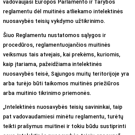
vadovaujasi Europos Parlamento ir Tarybos
reglamentu dėl muitinės atliekamo intelektinės
nuosavybės teisių vykdymo užtikrinimo.
Šiuo Reglamentu nustatomos sąlygos ir
procedūros, reglamentuojančios muitinės
veiksmus tais atvejais, kai prekėms, kuriomis,
kaip įtariama, pažeidžiama intelektinės
nuosavybės teisė, Sąjungos muitų teritorijoje yra
arba turėjo būti taikomos muitinės priežiūros
arba muitinio tikrinimo priemonės.
„Intelektinės nuosavybės teisių savininkai, taip
pat vadovaudamiesi minėtu reglamentu, turėtų
teikti prašymus muitinei ir tokiu būdu sustiprinti