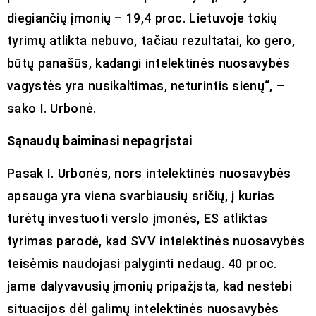
diegiančių įmonių – 19,4 proc. Lietuvoje tokių
tyrimų atlikta nebuvo, tačiau rezultatai, ko gero,
būtų panašūs, kadangi intelektinės nuosavybės
vagystės yra nusikaltimas, neturintis sienų“, –
sako I. Urbonė.
Sąnaudų baiminasi nepagrįstai
Pasak I. Urbonės, nors intelektinės nuosavybės
apsauga yra viena svarbiausių sričių, į kurias
turėtų investuoti verslo įmonės, ES atliktas
tyrimas parodė, kad SVV intelektinės nuosavybės
teisėmis naudojasi palyginti nedaug. 40 proc.
jame dalyvavusių įmonių pripažįsta, kad nestebi
situacijos dėl galimų intelektinės nuosavybės