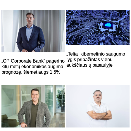
„Telia“ kibernetinio saugumo
lygis pripažintas vienu
„OP Corporate Bank“ pagerino
aukščiausių pasaulyje
kitų metų ekonomikos augimo
prognozę, šiemet augs 1,5%