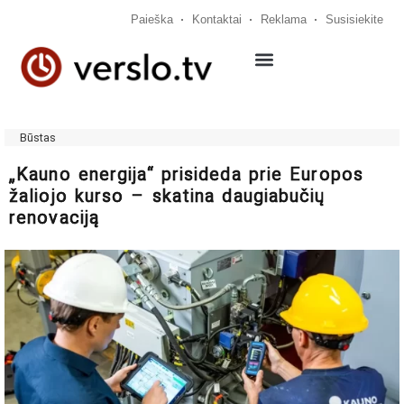
Paieška
Kontaktai
Reklama
Susisiekite
Būstas
„Kauno energija“ prisideda prie Europos
žaliojo kurso – skatina daugiabučių
renovaciją