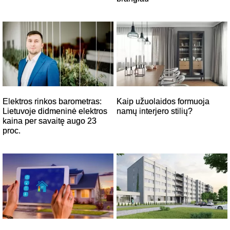
Elektros rinkos barometras:
Kaip užuolaidos formuoja
Lietuvoje didmeninė elektros
namų interjero stilių?
kaina per savaitę augo 23
proc.