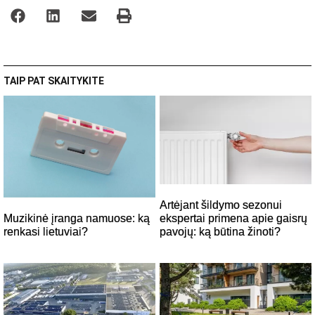
TAIP PAT SKAITYKITE
Artėjant šildymo sezonui
Muzikinė įranga namuose: ką
ekspertai primena apie gaisrų
renkasi lietuviai?
pavojų: ką būtina žinoti?