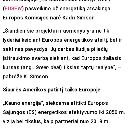
(
EUSEW
) pasveikino už energetiką atsakinga
Europos Komisijos narė Kadri Simson.
„Šiandien šie projektai ir asmenys yra ne tik
lyderiai keičiant Europos energetikos ateitį, bet ir
sektinas pavyzdys. Jų darbas liudija piliečių
įsitraukimo svarbą siekiant, kad Europos žaliasis
kursas (angl.
Green deal
) tikslas taptų realybe“, –
pabrėžė K. Simson.
Šiaurės Amerikos patirtį taiko Europoje
„Kauno energija“, siekdama atitikti Europos
Sąjungos (ES) energetikos efektyvumo iki 2050 m.
viziją bei tikslus, kaip partneriai nuo 2019 m.