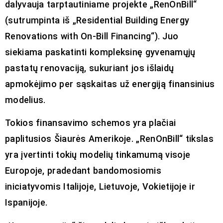
dalyvauja tarptautiniame projekte „RenOnBill“
(sutrumpinta iš „Residential Building Energy
Renovations with On-Bill Financing“). Juo
siekiama paskatinti kompleksinę gyvenamųjų
pastatų renovaciją, sukuriant jos išlaidų
apmokėjimo per sąskaitas už energiją finansinius
modelius.
Tokios finansavimo schemos yra plačiai
paplitusios Šiaurės Amerikoje. „RenOnBill“ tikslas
yra įvertinti tokių modelių tinkamumą visoje
Europoje, pradedant bandomosiomis
iniciatyvomis Italijoje, Lietuvoje, Vokietijoje ir
Ispanijoje.