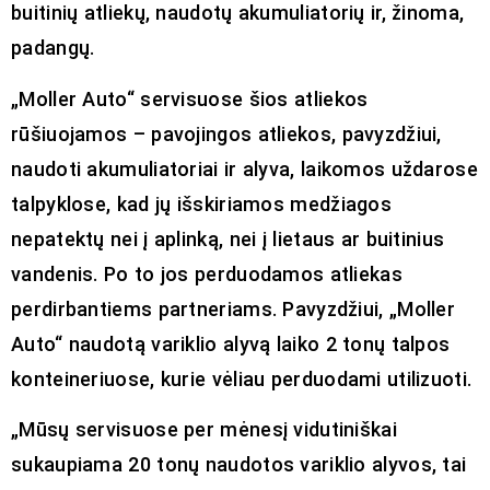
buitinių atliekų, naudotų akumuliatorių ir, žinoma,
padangų.
„Moller Auto“ servisuose šios atliekos
rūšiuojamos – pavojingos atliekos, pavyzdžiui,
naudoti akumuliatoriai ir alyva, laikomos uždarose
talpyklose, kad jų išskiriamos medžiagos
nepatektų nei į aplinką, nei į lietaus ar buitinius
vandenis. Po to jos perduodamos atliekas
perdirbantiems partneriams. Pavyzdžiui, „Moller
Auto“ naudotą variklio alyvą laiko 2 tonų talpos
konteineriuose, kurie vėliau perduodami utilizuoti.
„Mūsų servisuose per mėnesį vidutiniškai
sukaupiama 20 tonų naudotos variklio alyvos, tai