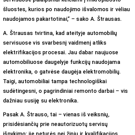
šluostes, kurios po naudojimo išvalomos ir vėliau
naudojamos pakartotinai,“ – sako A. Štrausas.
A. Štrausas tvirtina, kad ateityje automobilių
servisuose vis svarbesnį vaidmenį atliks
elektrifikacijos procesai. Jau dabar naujuose
automobiliuose daugelyje funkcijų naudojama
elektronika, o gatvėse daugėja elektromobilių.
Taigi, automobiliai tampa technologiškai
sudėtingesni, o pagrindiniai remonto darbai – vis
dažniau susiję su elektronika.
Pasak A. Štrauso, tai – vienas iš veiksnių,
prisidėsiančių prie neautorizuotų servisų
išnykimo: jie neturės nei žinių ir kvalifikacijos