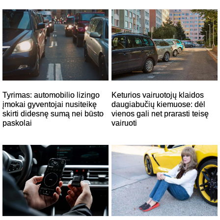
Tyrimas: automobilio lizingo
Keturios vairuotojų klaidos
įmokai gyventojai nusiteikę
daugiabučių kiemuose: dėl
skirti didesnę sumą nei būsto
vienos gali net prarasti teisę
paskolai
vairuoti