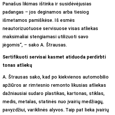
Panašus likimas ištinka ir susidėvėjusias
padangas – jos deginamos arba tiesiog
išmetamos pamiškėse. Iš esmės
neautorizuotuose servisuose visas atliekas
maksimaliai stengiamasi utilizuoti savo
jėgomis“, – sako A. Štrausas.
Sertifikuoti servisai kasmet atiduoda perdirbti
tonas atliekų
A. Štrausas sako, kad po kiekvienos automobilio
apžiūros ar rimtesnio remonto likusias atliekas
dažniausiai sudaro plastikas, kartonas, stiklas,
medis, metalas, statinės nuo įvairių medžiagų,
pavyzdžiui, variklinės alyvos. Taip pat lieka įvairių