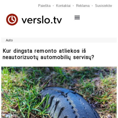
Paieška
Kontaktai
Reklama
Susisiekite
Auto
Kur dingsta remonto atliekos iš
neautorizuotų automobilių servisų?