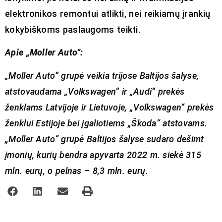
elektronikos remontui atlikti, nei reikiamų įrankių
kokybiškoms paslaugoms teikti.
Apie „Moller Auto“:
„Moller Auto“ grupė veikia trijose Baltijos šalyse,
atstovaudama „Volkswagen“ ir „Audi“ prekės
ženklams Latvijoje ir Lietuvoje, „Volkswagen“ prekės
ženklui Estijoje bei įgaliotiems „Škoda“ atstovams.
„Moller Auto“ grupė Baltijos šalyse sudaro dešimt
įmonių, kurių bendra apyvarta 2022 m. siekė 315
mln. eurų, o pelnas – 8,3 mln. eurų.