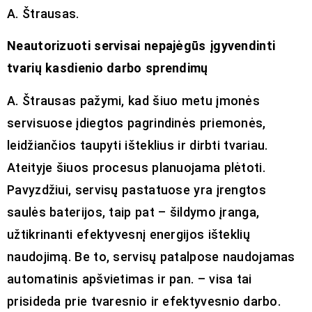
A. Štrausas.
Neautorizuoti servisai nepajėgūs įgyvendinti
tvarių kasdienio darbo sprendimų
A. Štrausas pažymi, kad šiuo metu įmonės
servisuose įdiegtos pagrindinės priemonės,
leidžiančios taupyti išteklius ir dirbti tvariau.
Ateityje šiuos procesus planuojama plėtoti.
Pavyzdžiui, servisų pastatuose yra įrengtos
saulės baterijos, taip pat – šildymo įranga,
užtikrinanti efektyvesnį energijos išteklių
naudojimą. Be to, servisų patalpose naudojamas
automatinis apšvietimas ir pan. – visa tai
prisideda prie tvaresnio ir efektyvesnio darbo.