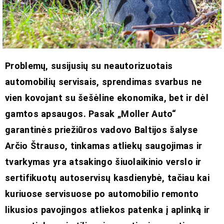
Problemų, susijusių su neautorizuotais
automobilių servisais, sprendimas svarbus ne
vien kovojant su šešėline ekonomika, bet ir dėl
gamtos apsaugos. Pasak „Moller Auto“
garantinės priežiūros vadovo Baltijos šalyse
Arčio Štrauso, tinkamas atliekų saugojimas ir
tvarkymas yra atsakingo šiuolaikinio verslo ir
sertifikuotų autoservisų kasdienybė, tačiau kai
kuriuose servisuose po automobilio remonto
likusios pavojingos atliekos patenka į aplinką ir