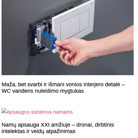
Maža, bet svarbi ir išmani vonios interjero detalė –
WC vandens nuleidimo mygtukas
Namų apsauga XXI amžiuje – dronai, dirbtinis
intelektas ir veidų atpažinimas