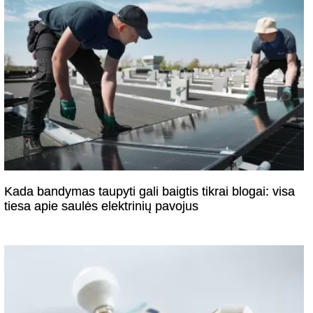
Kada bandymas taupyti gali baigtis tikrai blogai: visa
tiesa apie saulės elektrinių pavojus