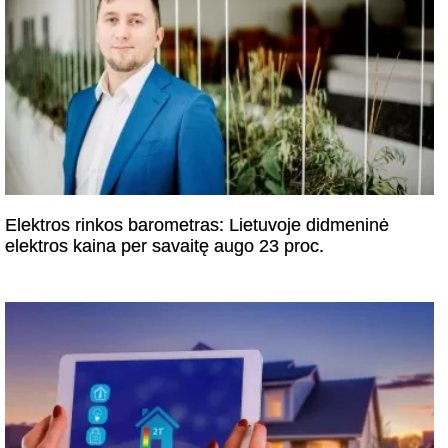
Elektros rinkos barometras: Lietuvoje didmeninė
elektros kaina per savaitę augo 23 proc.