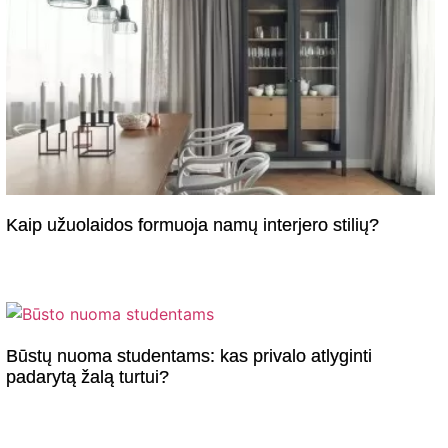
Kaip užuolaidos formuoja namų interjero stilių?
Būstų nuoma studentams: kas privalo atlyginti
padarytą žalą turtui?