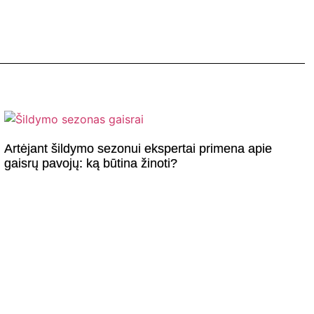
Artėjant šildymo sezonui ekspertai primena apie
gaisrų pavojų: ką būtina žinoti?