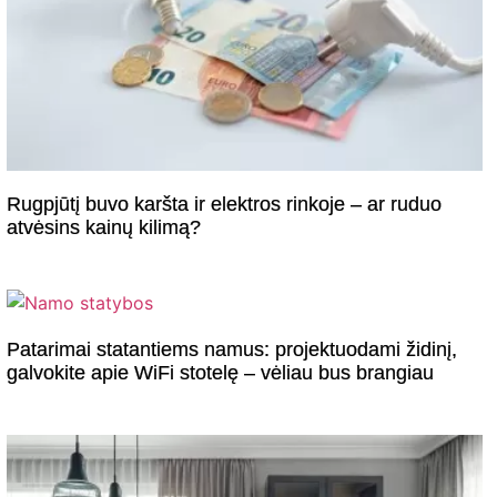
Rugpjūtį buvo karšta ir elektros rinkoje – ar ruduo
atvėsins kainų kilimą?
Patarimai statantiems namus: projektuodami židinį,
galvokite apie WiFi stotelę – vėliau bus brangiau