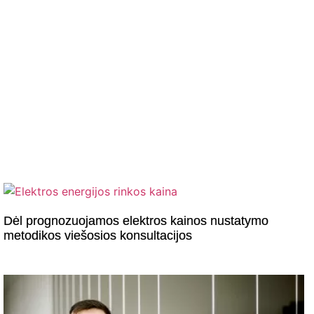
Dėl prognozuojamos elektros kainos nustatymo
metodikos viešosios konsultacijos