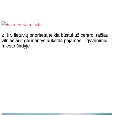
2 iš 5 lietuvių prioritetą teikia būstui už centro, tačiau
vilniečiai ir gaunantys aukštas pajamas – gyvenimui
miesto širdyje