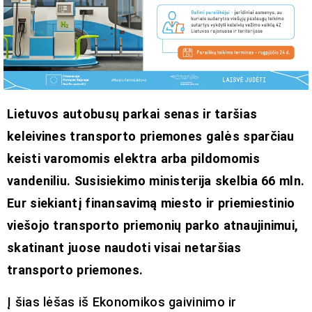
Lietuvos autobusų parkai senas ir taršias
keleivines transporto priemones galės sparčiau
keisti varomomis elektra arba pildomomis
vandeniliu. Susisiekimo ministerija skelbia 66 mln.
Eur siekiantį finansavimą miesto ir priemiestinio
viešojo transporto priemonių parko atnaujinimui,
skatinant juose naudoti visai netaršias
transporto priemones.
Į šias lėšas iš Ekonomikos gaivinimo ir