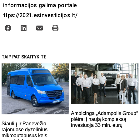
informacijos galima portale
ttps://2021.esinvesticijos.lt/
TAIP PAT SKAITYKITE
Ambicinga „Adampolis Group“
plėtra: į naują kompleksą
Šiaulių ir Panevėžio
investuoja 33 mln. eurų
rajonuose dyzelinius
mikroautobusus keis