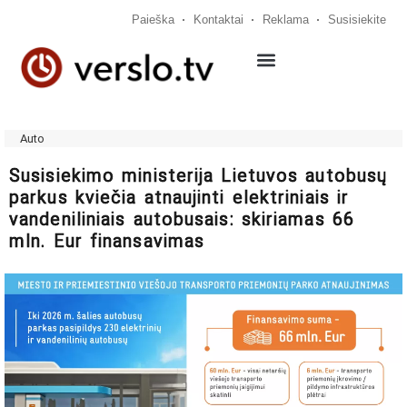
Paieška
Kontaktai
Reklama
Susisiekite
Auto
Susisiekimo ministerija Lietuvos autobusų
parkus kviečia atnaujinti elektriniais ir
vandeniliniais autobusais: skiriamas 66
mln. Eur finansavimas