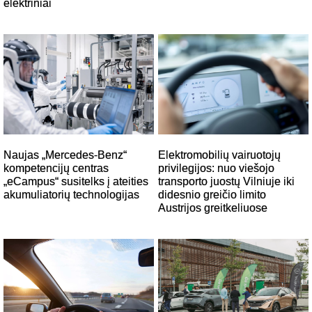
elektriniai
Naujas „Mercedes-Benz“
Elektromobilių vairuotojų
kompetencijų centras
privilegijos: nuo viešojo
„eCampus“ susitelks į ateities
transporto juostų Vilniuje iki
akumuliatorių technologijas
didesnio greičio limito
Austrijos greitkeliuose