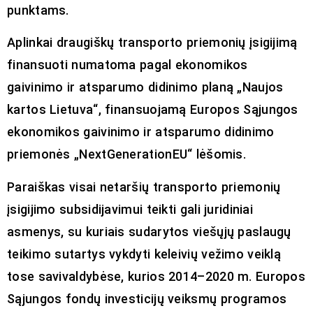
punktams.
Aplinkai draugiškų transporto priemonių įsigijimą
finansuoti numatoma pagal ekonomikos
gaivinimo ir atsparumo didinimo planą „Naujos
kartos Lietuva“, finansuojamą Europos Sąjungos
ekonomikos gaivinimo ir atsparumo didinimo
priemonės „NextGenerationEU“ lėšomis.
Paraiškas visai netaršių transporto priemonių
įsigijimo subsidijavimui teikti gali juridiniai
asmenys, su kuriais sudarytos viešųjų paslaugų
teikimo sutartys vykdyti keleivių vežimo veiklą
tose savivaldybėse, kurios 2014–2020 m. Europos
Sąjungos fondų investicijų veiksmų programos