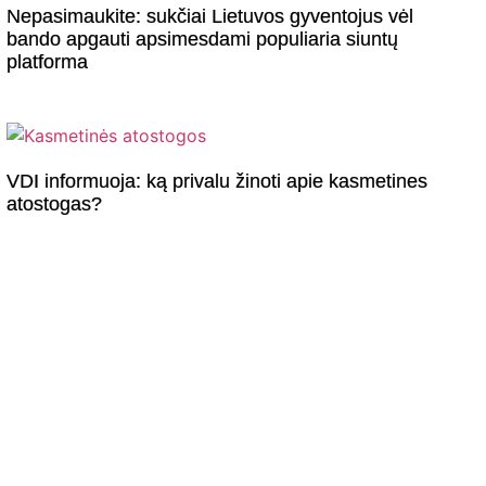
Nepasimaukite: sukčiai Lietuvos gyventojus vėl
bando apgauti apsimesdami populiaria siuntų
platforma
VDI informuoja: ką privalu žinoti apie kasmetines
atostogas?