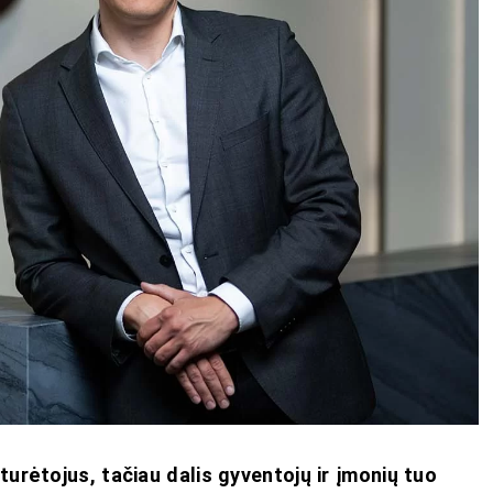
urėtojus, tačiau dalis gyventojų ir įmonių tuo