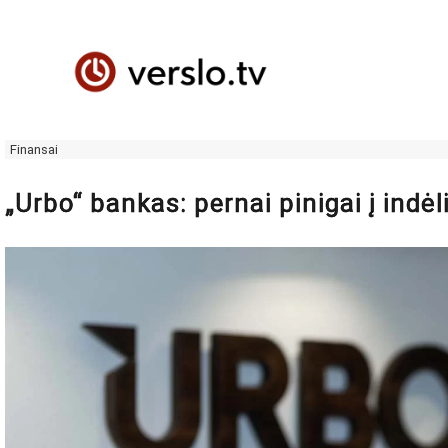
Finansai
„Urbo“ bankas: pernai pinigai į ind