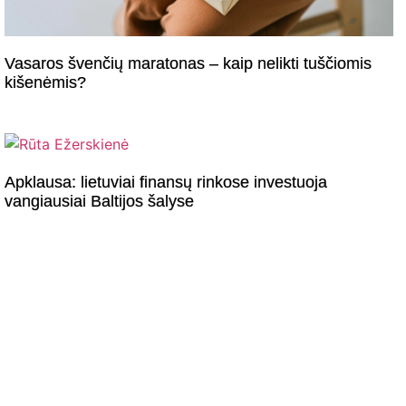
Vasaros švenčių maratonas – kaip nelikti tuščiomis
kišenėmis?
Apklausa: lietuviai finansų rinkose investuoja
vangiausiai Baltijos šalyse