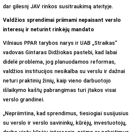
dar gilesnį JAV rinkos susitraukimą ateityje.
Valdžios sprendimai priimami nepaisant verslo
interesų ir neturint rinkėjų mandato
Vilniaus PPAR tarybos narys ir UAB „Straikas“
vadovas Gintaras Didžiokas pastebi, kad labai
didelė problema, jog planuodamos reformas,
valdžios institucijos nesikalba su verslu ir dažnai
neturi praktinių žinių, kaip vieno darbuotojo
išlaikymo kaštų pabrangimas turi įtakos visai
verslo grandinei.
„Nepriimtina, kad sprendimus, tiesiogiai susijusius
su verslo ir verslo savininkų, kūrėjų, investuotojų,