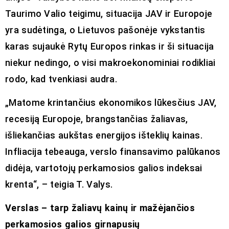
Taurimo Valio teigimu, situacija JAV ir Europoje
yra sudėtinga, o Lietuvos pašonėje vykstantis
karas sujaukė Rytų Europos rinkas ir ši situacija
niekur nedingo, o visi makroekonominiai rodikliai
rodo, kad tvenkiasi audra.
„Matome krintančius ekonomikos lūkesčius JAV,
recesiją Europoje, brangstančias žaliavas,
išliekančias aukštas energijos išteklių kainas.
Infliacija tebeauga, verslo finansavimo palūkanos
didėja, vartotojų perkamosios galios indeksai
krenta“, – teigia T. Valys.
Verslas – tarp žaliavų kainų ir mažėjančios
perkamosios galios girnapusių