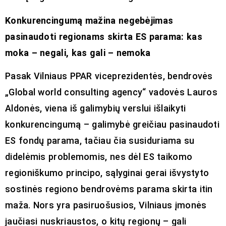
Konkurencingumą mažina negebėjimas
pasinaudoti regionams skirta ES parama: kas
moka – negali, kas gali – nemoka
Pasak Vilniaus PPAR viceprezidentės, bendrovės
„Global world consulting agency“ vadovės Lauros
Aldonės, viena iš galimybių verslui išlaikyti
konkurencingumą – galimybė greičiau pasinaudoti
ES fondų parama, tačiau čia susiduriama su
didelėmis problemomis, nes dėl ES taikomo
regioniškumo principo, sąlyginai gerai išvystyto
sostinės regiono bendrovėms parama skirta itin
maža. Nors yra pasiruošusios, Vilniaus įmonės
jaučiasi nuskriaustos, o kitų regionų – gali