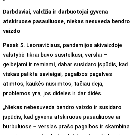
Darbdaviai, valdžia ir darbuotojai gyvena
atskiruose pasauliuose, niekas nesuveda bendro
vaizdo
Pasak S. Leonavičiaus, pandemijos akivaizdoje
valstybė tikrai buvo susitelkusi, verslai –
gelbėjami ir remiami, dabar susidaro įspūdis, kad
viskas palikta savieigai, pagalbos pagalvės
atimtos, kaukės nusiimtos, tačiau deja,
problemos yra, jos didelės ir dar didės.
„Niekas nebesuveda bendro vaizdo ir susidaro
įspūdis, kad gyvena atskiruose pasauliuose ar
burbuluose – verslas prašo pagalbos ir skambina