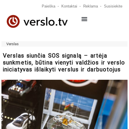
Paieška
Kontaktai
Reklama
Susisiekite
Verslas
Verslas siunčia SOS signalą – artėja
sunkmetis, būtina vienyti valdžios ir verslo
iniciatyvas išlaikyti verslus ir darbuotojus